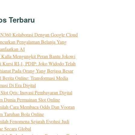
os Terbaru
360 Kolaborasi Dengan Google Cloud
ncurkan Pengalaman Belanja Yang
nfaatkan AI
f Kalla Mengungkit Peran Bantu Jokowi
i Kursi RI-1, PDIP: Joko Widodo Telah
hianat Pada Orang Yang Berjasa Besar
l Berita Online: Transformasi Media
masi Di Era Digital
 Slot Qris: Inovasi Pembayaran Digital
m Dunia Permainan Slot Online
nilah Cara Membaca Odds Dan Vooran
m Taruhan Bola Online
nilah Fenomena Sejarah Evolusi Judi
ne Secara Global