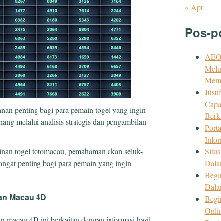
« Apr
Pos-p
AEON
Melu
Mema
Jusu
Capa
an penting bagi para pemain togel yang ingin
Berk
ng melalui analisis strategis dan pengambilan
Porta
Infor
inan togel totomacau, pemahaman akan seluk-
Situs
angat penting bagi para pemain yang ingin
Dala
Begi
Dala
an Macau 4D
Begi
Onli
 macau 4D ini berkaitan dengan informasi hasil