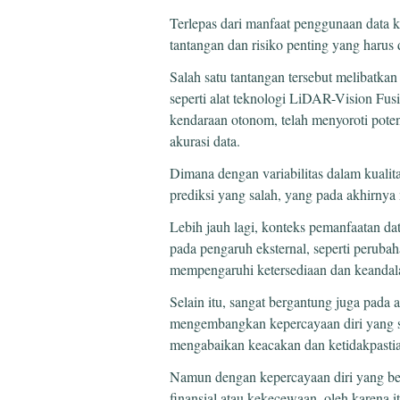
Terlepas dari manfaat penggunaan data 
tantangan dan risiko penting yang harus
Salah satu tantangan tersebut melibatkan 
seperti alat teknologi LiDAR-Vision Fusi
kendaraan otonom, telah menyoroti poten
akurasi data.
Dimana dengan variabilitas dalam kualita
prediksi yang salah, yang pada akhirnya
Lebih jauh lagi, konteks pemanfaatan da
pada pengaruh eksternal, seperti perubah
mempengaruhi ketersediaan dan keandal
Selain itu, sangat bergantung juga pada 
mengembangkan kepercayaan diri yang s
mengabaikan keacakan dan ketidakpastia
Namun dengan kepercayaan diri yang ber
finansial atau kekecewaan. oleh karena 