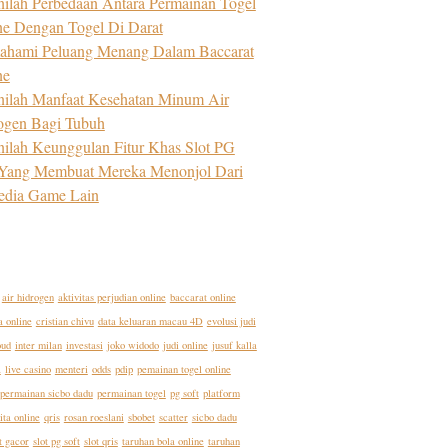
nilah Perbedaan Antara Permainan Togel
ne Dengan Togel Di Darat
hami Peluang Menang Dalam Baccarat
ne
nilah Manfaat Kesehatan Minum Air
ogen Bagi Tubuh
nilah Keunggulan Fitur Khas Slot PG
 Yang Membuat Mereka Menonjol Dari
edia Game Lain
air hidrogen
aktivitas perjudian online
baccarat online
a online
cristian chivu
data keluaran macau 4D
evolusi judi
oud
inter milan
investasi
joko widodo
judi online
jusuf kalla
a
live casino
menteri
odds
pdip
pemainan togel online
permainan sicbo dadu
permainan togel
pg soft
platform
ita online
qris
rosan roeslani
sbobet
scatter
sicbo dadu
t gacor
slot pg soft
slot qris
taruhan bola online
taruhan