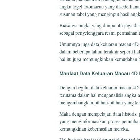
angka togel totomacau yang disederhan
susunan tabel yang menginput hasil angka 
Biasanya angka yang diinput itu juga dia
sebagai penyelenggara resmi permainan 
Umumnya juga data keluaran macau 4D i
dalam beberapa tahun terakhir seperti hal
hal itu juga memungkinkan kemudahan b
Manfaat Data Keluaran Macau 4D 
Dengan begitu, data keluaran macau 4D i
terutama dalam hal menganalisis angka
mengembangkan pilihan-pilihan yang lebi
Maka dengan mempelajari data historis, 
yang menginformasikan proses pemiliha
kemungkinan keberhasilan mereka.
Hal itu juga berdasarkan penelitian ter