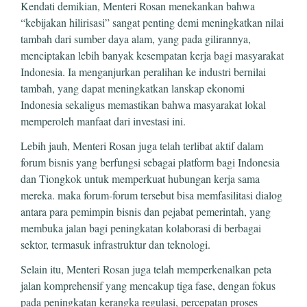
Kendati demikian, Menteri Rosan menekankan bahwa
“kebijakan hilirisasi” sangat penting demi meningkatkan nilai
tambah dari sumber daya alam, yang pada gilirannya,
menciptakan lebih banyak kesempatan kerja bagi masyarakat
Indonesia. Ia menganjurkan peralihan ke industri bernilai
tambah, yang dapat meningkatkan lanskap ekonomi
Indonesia sekaligus memastikan bahwa masyarakat lokal
memperoleh manfaat dari investasi ini.
Lebih jauh, Menteri Rosan juga telah terlibat aktif dalam
forum bisnis yang berfungsi sebagai platform bagi Indonesia
dan Tiongkok untuk memperkuat hubungan kerja sama
mereka. maka forum-forum tersebut bisa memfasilitasi dialog
antara para pemimpin bisnis dan pejabat pemerintah, yang
membuka jalan bagi peningkatan kolaborasi di berbagai
sektor, termasuk infrastruktur dan teknologi.
Selain itu, Menteri Rosan juga telah memperkenalkan peta
jalan komprehensif yang mencakup tiga fase, dengan fokus
pada peningkatan kerangka regulasi, percepatan proses