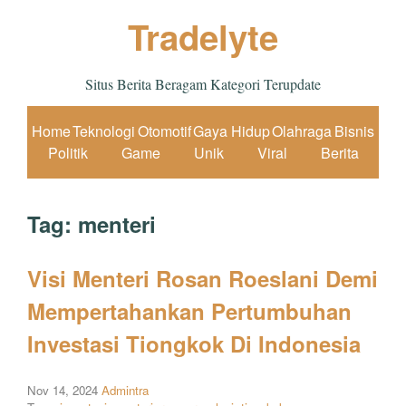
Tradelyte
Situs Berita Beragam Kategori Terupdate
Home
Teknologi
Otomotif
Gaya Hidup
Olahraga
Bisnis
Politik
Game
Unik
Viral
Berita
Tag:
menteri
Visi Menteri Rosan Roeslani Demi
Mempertahankan Pertumbuhan
Investasi Tiongkok Di Indonesia
Nov 14, 2024
Admintra