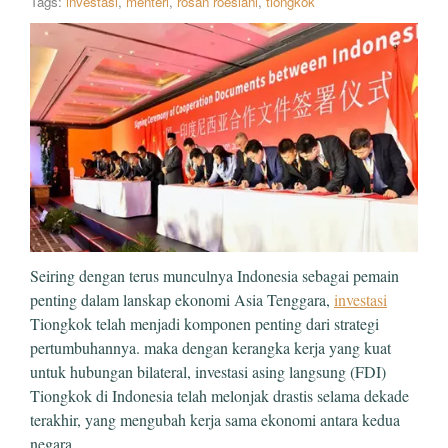
Tags:
investasi
,
menteri
,
rosan roeslani
,
tiongkok
Seiring dengan terus munculnya Indonesia sebagai pemain
penting dalam lanskap ekonomi Asia Tenggara,
investasi
Tiongkok telah menjadi komponen penting dari strategi
pertumbuhannya. maka dengan kerangka kerja yang kuat
untuk hubungan bilateral, investasi asing langsung (FDI)
Tiongkok di Indonesia telah melonjak drastis selama dekade
terakhir, yang mengubah kerja sama ekonomi antara kedua
negara.