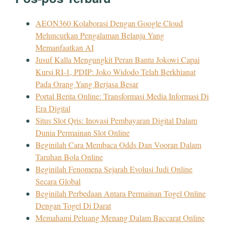
AEON360 Kolaborasi Dengan Google Cloud
Meluncurkan Pengalaman Belanja Yang
Memanfaatkan AI
Jusuf Kalla Mengungkit Peran Bantu Jokowi Capai
Kursi RI-1, PDIP: Joko Widodo Telah Berkhianat
Pada Orang Yang Berjasa Besar
Portal Berita Online: Transformasi Media Informasi Di
Era Digital
Situs Slot Qris: Inovasi Pembayaran Digital Dalam
Dunia Permainan Slot Online
Beginilah Cara Membaca Odds Dan Vooran Dalam
Taruhan Bola Online
Beginilah Fenomena Sejarah Evolusi Judi Online
Secara Global
Beginilah Perbedaan Antara Permainan Togel Online
Dengan Togel Di Darat
Memahami Peluang Menang Dalam Baccarat Online