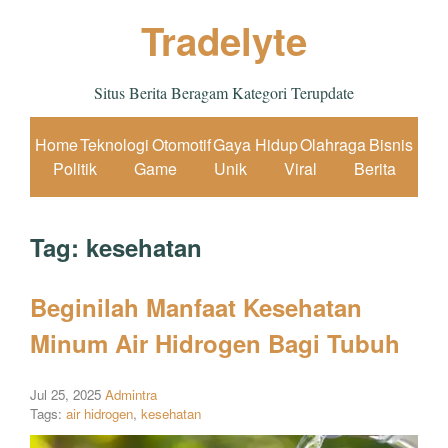
Tradelyte
Situs Berita Beragam Kategori Terupdate
Home
Teknologi
Otomotif
Gaya Hidup
Olahraga
Bisnis
Politik
Game
Unik
Viral
Berita
Tag:
kesehatan
Beginilah Manfaat Kesehatan
Minum Air Hidrogen Bagi Tubuh
Jul 25, 2025
Admintra
Tags:
air hidrogen
,
kesehatan