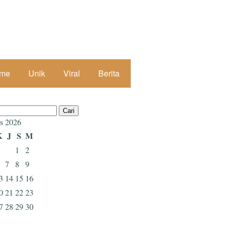
me
Unik
Viral
Berita
s 2026
K
J
S
M
1
2
7
8
9
3
14
15
16
0
21
22
23
7
28
29
30