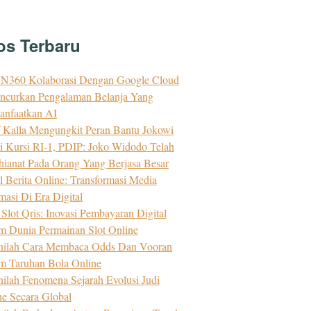
os Terbaru
360 Kolaborasi Dengan Google Cloud
ncurkan Pengalaman Belanja Yang
nfaatkan AI
f Kalla Mengungkit Peran Bantu Jokowi
i Kursi RI-1, PDIP: Joko Widodo Telah
hianat Pada Orang Yang Berjasa Besar
l Berita Online: Transformasi Media
masi Di Era Digital
 Slot Qris: Inovasi Pembayaran Digital
m Dunia Permainan Slot Online
nilah Cara Membaca Odds Dan Vooran
m Taruhan Bola Online
nilah Fenomena Sejarah Evolusi Judi
ne Secara Global