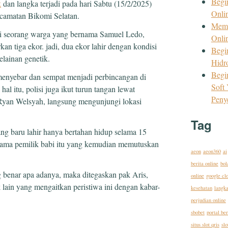
Begi
k
dan langka terjadi pada hari Sabtu (15/2/2025)
Onli
camatan Bikomi Selatan.
Mema
ki seorang warga yang bernama Samuel Ledo,
Onli
n tiga ekor. jadi, dua ekor lahir dengan kondisi
Begi
elainan genetik.
Hidr
Begi
 menyebar dan sempat menjadi perbincangan di
Soft
al itu, polisi juga ikut turun tangan lewat
Peny
yan Welsyah, langsung mengunjungi lokasi
Tag
ang baru lahir hanya bertahan hidup selama 15
rsama pemilik babi itu yang kemudian memutuskan
aeon
aeon360
ai
berita online
bol
 benar apa adanya, maka ditegaskan pak Aris,
online
google cl
 lain yang mengaitkan peristiwa ini dengan kabar-
kesehatan
langk
perjudian online
sbobet
portal ber
situs slot qris
slo