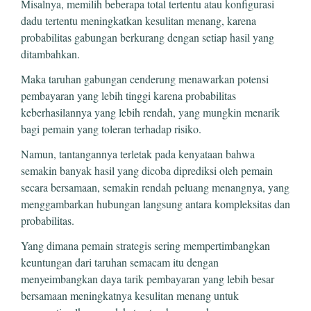
Misalnya, memilih beberapa total tertentu atau konfigurasi
dadu tertentu meningkatkan kesulitan menang, karena
probabilitas gabungan berkurang dengan setiap hasil yang
ditambahkan.
Maka taruhan gabungan cenderung menawarkan potensi
pembayaran yang lebih tinggi karena probabilitas
keberhasilannya yang lebih rendah, yang mungkin menarik
bagi pemain yang toleran terhadap risiko.
Namun, tantangannya terletak pada kenyataan bahwa
semakin banyak hasil yang dicoba diprediksi oleh pemain
secara bersamaan, semakin rendah peluang menangnya, yang
menggambarkan hubungan langsung antara kompleksitas dan
probabilitas.
Yang dimana pemain strategis sering mempertimbangkan
keuntungan dari taruhan semacam itu dengan
menyeimbangkan daya tarik pembayaran yang lebih besar
bersamaan meningkatnya kesulitan menang untuk