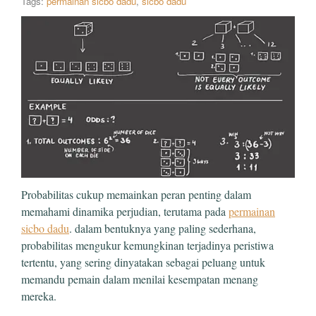
Tags:
permainan sicbo dadu
,
sicbo dadu
Probabilitas cukup memainkan peran penting dalam
memahami dinamika perjudian, terutama pada
permainan
sicbo dadu
. dalam bentuknya yang paling sederhana,
probabilitas mengukur kemungkinan terjadinya peristiwa
tertentu, yang sering dinyatakan sebagai peluang untuk
memandu pemain dalam menilai kesempatan menang
mereka.